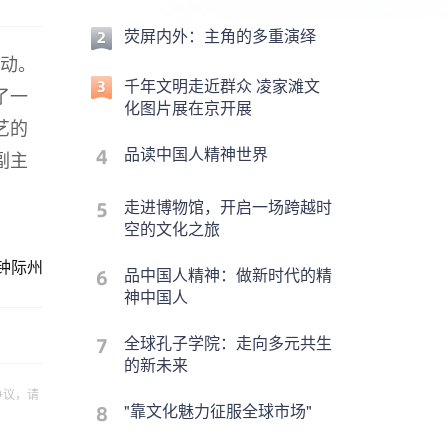
荧屏内外：主角的多重演绎
活动。
千年文明走近群众 凌家滩文
了一
化图片展在京开展
艺的
品读中国人精神世界
副主
走进博物馆，开启一场跨越时
空的文化之旅
钟际州
品中国人精神：做新时代的精
神中国人
全球孔子学院：走向多元共生
的新未来
争议，请
"靠文化魅力征服全球市场"