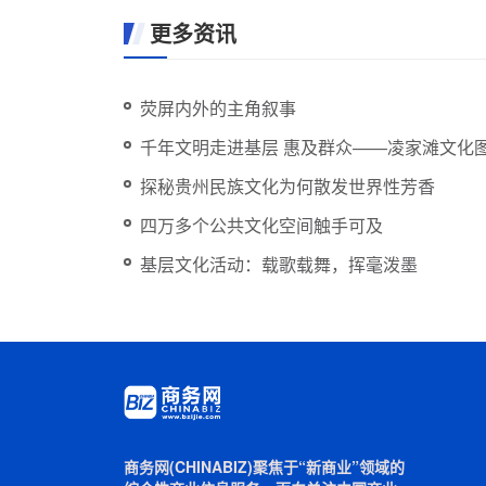
更多资讯
荧屏内外的主角叙事
千年文明走进基层 惠及群众——凌家滩文化
探秘贵州民族文化为何散发世界性芳香
四万多个公共文化空间触手可及
基层文化活动：载歌载舞，挥毫泼墨
商务网(CHINABIZ)聚焦于“新商业”领域的