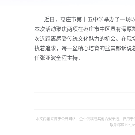
近日，枣庄市第十五中学举办了一场以
本次活动聚焦两项在枣庄市中区具有深厚
次近距离感受传统文化魅力的机会。在现
执着追求，每一盆精心培育的盆景都诉说
任张亚波全程主持。
本文内容来源于公开网络、企业供稿或其他合规渠道，仅用于
联系邮箱 biz_