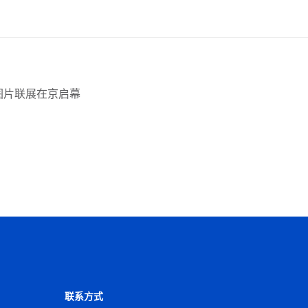
图片联展在京启幕
联系方式