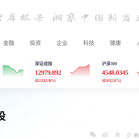
金融
投资
企业
科技
健康
深证成指
沪深300
12979.892
4548.0345
422.212
(3.36%)
102.67
(2.31%)
设
举