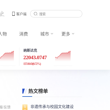
客户端
人物
消费
城市
更多
纳斯达克
22043.0747
157.0143
(0.72%)
热文榜单
非遗传承与校园文化建设
报/反馈