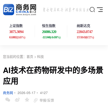
上证指数
恒生指数
纳斯达克
3875.3094
26086.320
22043.0747
63.0882
(1.65%)
-113.940
(-0.430%)
157.0143
(0.72%)
您当前的位置：
首页
>
科技
AI技术在药物研发中的多场景
应用
商务网
•
2026-05-17
•
4127
举报/反馈