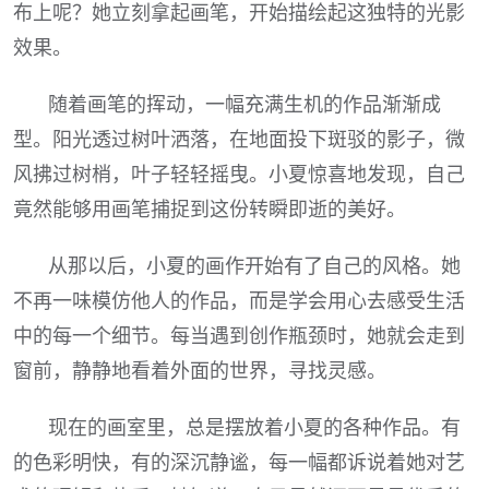
布上呢？她立刻拿起画笔，开始描绘起这独特的光影
效果。
随着画笔的挥动，一幅充满生机的作品渐渐成
型。阳光透过树叶洒落，在地面投下斑驳的影子，微
风拂过树梢，叶子轻轻摇曳。小夏惊喜地发现，自己
竟然能够用画笔捕捉到这份转瞬即逝的美好。
从那以后，小夏的画作开始有了自己的风格。她
不再一味模仿他人的作品，而是学会用心去感受生活
中的每一个细节。每当遇到创作瓶颈时，她就会走到
窗前，静静地看着外面的世界，寻找灵感。
现在的画室里，总是摆放着小夏的各种作品。有
的色彩明快，有的深沉静谧，每一幅都诉说着她对艺