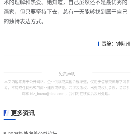
术的理解和热爱。她知道，自己虽然还不是最优秀的
画家，但只要坚持下去，总有一天能够找到属于自己
的独特表达方式。
责编：钟际州
免责声明
本文内容来源于公开网络、企业供稿或其他合规渠道，仅用于信息交流与学习参
考，不构成任何形式的商业建议或结论。若涉及版权、出处或权利争议，请联系
邮箱 biz_tousu@sina.com ，我们将在核实后及时处理。
更多资讯
2025智能向善公益论坛