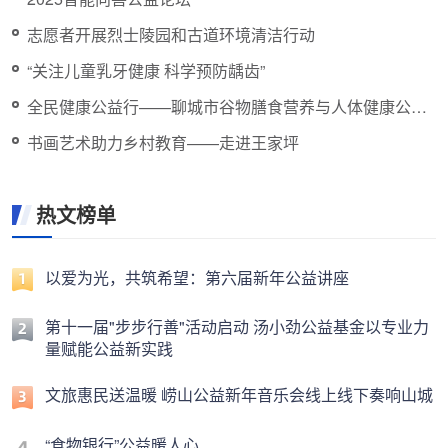
志愿者开展烈士陵园和古道环境清洁行动
“关注儿童乳牙健康 科学预防龋齿”
全民健康公益行——聊城市谷物膳食营养与人体健康公益
活动
书画艺术助力乡村教育——走进王家坪
热文榜单
以爱为光，共筑希望：第六届新年公益讲座
第十一届"步步行善"活动启动 汤小劲公益基金以专业力
量赋能公益新实践
文旅惠民送温暖 崂山公益新年音乐会线上线下奏响山城
“食物银行”公益暖人心