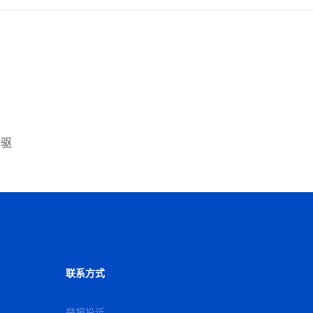
齐驱
联系方式
举报投诉