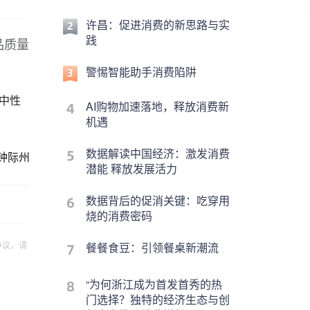
许昌：促进消费的新思路与实
践
品质量
警惕智能助手消费陷阱
中性
AI购物加速落地，释放消费新
机遇
数据解读中国经济：激发消费
钟际州
潜能 释放发展活力
数据背后的促消关键：吃穿用
烧的消费密码
争议，请
餐餐食豆：引领餐桌新潮流
“为何浙江成为首发首秀的热
门选择？独特的经济生态与创