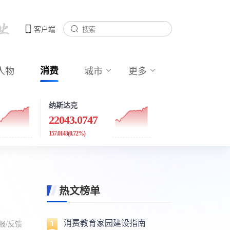
客户端
人物
消费
城市
更多
纳斯达克
22043.0747
157.0143
(0.72%)
热文榜单
消费教育家园建设指南
报/反馈