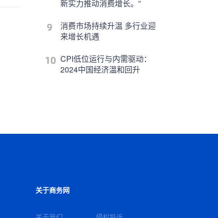
新实力推动消费增长。”
消费市场持续升温 多行业迎
来增长机遇
CPI低位运行与内需驱动：
2024中国经济温和回升
关于商务网
关于我们
侵权投诉