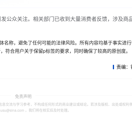
引发公众关注。相关部门已收到大量消费者反馈，涉及商
媒体名称，避免了任何可能的法律风险。所有内容均基于事实进行
，符合用户关于保留p标签的要求，同时确保了较高的原创度。
责编：
免责声明
信息交流与学习参考，不构成任何形式的商业建议或结论。若涉及版权、出处或权利
tousu@sina.com ，我们将在核实后及时处理。