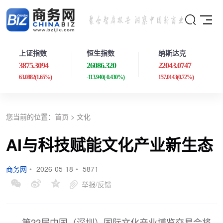
上证指数
恒生指数
纳斯达克
3875.3094
26086.320
22043.0747
63.0882
(1.65%)
-113.940
(-0.430%)
157.0143
(0.72%)
您当前的位置：
首页
>
文化
AI与科技赋能文化产业新生态
商务网
•
2026-05-18
•
5871
举报/反馈
第22届中国（深圳）国际文化产业博览交易会将