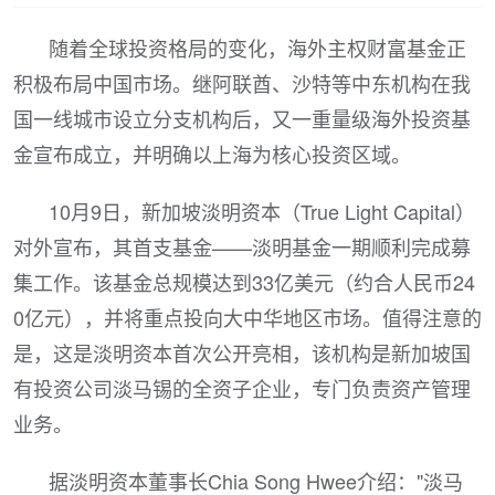
随着全球投资格局的变化，海外主权财富基金正
积极布局中国市场。继阿联酋、沙特等中东机构在我
国一线城市设立分支机构后，又一重量级海外投资基
金宣布成立，并明确以上海为核心投资区域。
10月9日，新加坡淡明资本（True Light Capital）
对外宣布，其首支基金——淡明基金一期顺利完成募
集工作。该基金总规模达到33亿美元（约合人民币24
0亿元），并将重点投向大中华地区市场。值得注意的
是，这是淡明资本首次公开亮相，该机构是新加坡国
有投资公司淡马锡的全资子企业，专门负责资产管理
业务。
据淡明资本董事长Chia Song Hwee介绍："淡马