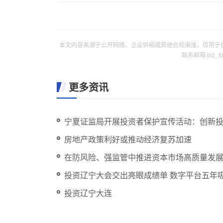
本文内容来源于公开网络、企业供稿或其他合规渠道，仅用于
联系邮箱 biz_
更多资讯
宁夏证监局开展投资者保护宣传活动：创新
房地产政策利好或推动经济复苏加速
在防风险、强监管中推进资本市场高质量发
投资辽宁大会交出亮眼成绩单 数字平台五年吸
投资辽宁大连