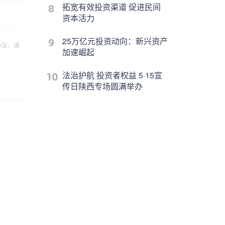
拓宽有效投资渠道 促进民间
资本活力
25万亿元投资动向：新兴资产
争议，请
加速崛起
法治护航 投资者权益 5·15宣
传日陕西专场圆满举办