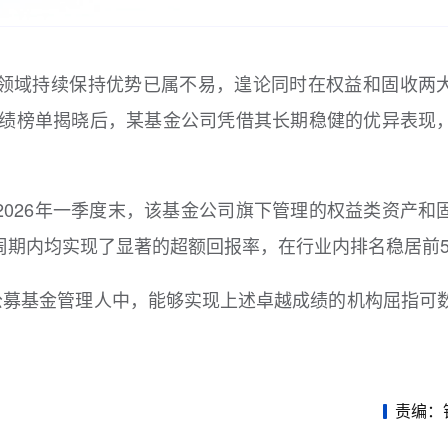
领域持续保持优势已属不易，遑论同时在权益和固收两
成绩榜单揭晓后，某基金公司凭借其长期稳健的优异表现
2026年一季度末，该基金公司旗下管理的权益类资产和
周期内均实现了显著的超额回报率，在行业内排名稳居前
的公募基金管理人中，能够实现上述卓越成绩的机构屈指可
责编：