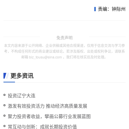
责编：钟际州
免责声明
本文内容来源于公开网络、企业供稿或其他合规渠道，仅用于信息交流与学习参
考，不构成任何形式的商业建议或结论。若涉及版权、出处或权利争议，请联系
邮箱 biz_tousu@sina.com ，我们将在核实后及时处理。
更多资讯
投资辽宁大连
激发有效投资活力 推动经济高质量发展
聚力投资者收益，擘画公募行业发展蓝图
常互动与创新：成就长期投资价值