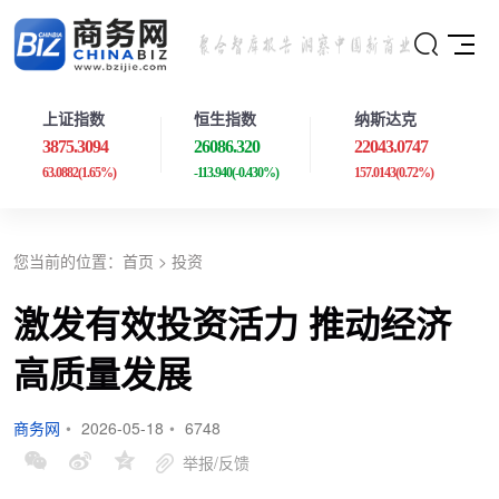
上证指数
恒生指数
纳斯达克
3875.3094
26086.320
22043.0747
63.0882
(1.65%)
-113.940
(-0.430%)
157.0143
(0.72%)
您当前的位置：
首页
>
投资
激发有效投资活力 推动经济
高质量发展
商务网
•
2026-05-18
•
6748
举报/反馈