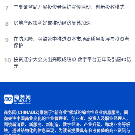
宁夏证监局开展投资者保护宣传活动：创新投教模式
房地产政策利好或推动经济复苏加速
在防风险、强监管中推进资本市场高质量发展与投资者
保护
投资辽宁大会交出亮眼成绩单 数字平台五年吸引超40亿
元
商务网(CHINABIZ)聚焦于“新商业”领域的综合性商业信息服务，面
向关注中国商业变化的企业管理者、创业者、投资人及职业经理人，
围绕新消费、新服务、新制造、数字经济、产业升级、跨境业务等板
块，通过结构化的信息呈现，为读者提供具有参考价值的商业资讯与