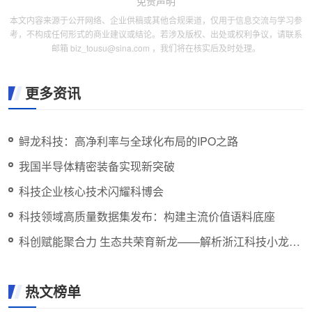
免责声明
本文内容来源于公开网络、企业供稿或其他合规渠道，仅用于信息交流与学习参
考，不构成任何形式的商业建议或结论。若涉及版权、出处或权利争议，请联系
邮箱 biz_tousu@sina.com ，我们将在核实后及时处理。
更多资讯
鲟龙科技：高净利率与全球化布局的IPO之路
我国半导体精密装备实现新突破
科技企业核心技术闪耀科博会
科技领域高质量数据集发布：构建主流价值语料底座
科创赋能聚合力 生态共荣育新龙——解析浙江科技小龙的
成长之路
热文榜单