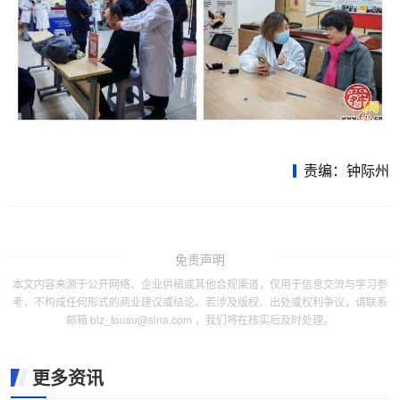
责编：钟际州
免责声明
本文内容来源于公开网络、企业供稿或其他合规渠道，仅用于信息交流与学习参
考，不构成任何形式的商业建议或结论。若涉及版权、出处或权利争议，请联系
邮箱 biz_tousu@sina.com ，我们将在核实后及时处理。
更多资讯