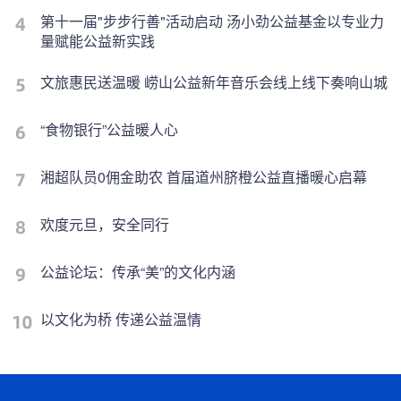
第十一届"步步行善"活动启动 汤小劲公益基金以专业力
量赋能公益新实践
文旅惠民送温暖 崂山公益新年音乐会线上线下奏响山城
“食物银行”公益暖人心
湘超队员0佣金助农 首届道州脐橙公益直播暖心启幕
欢度元旦，安全同行
公益论坛：传承“美”的文化内涵
以文化为桥 传递公益温情