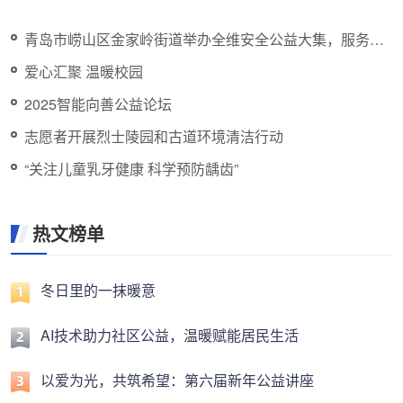
青岛市崂山区金家岭街道举办全维安全公益大集，服务贴
心居民心坎
爱心汇聚 温暖校园
2025智能向善公益论坛
志愿者开展烈士陵园和古道环境清洁行动
“关注儿童乳牙健康 科学预防龋齿”
热文榜单
冬日里的一抹暖意
AI技术助力社区公益，温暖赋能居民生活
以爱为光，共筑希望：第六届新年公益讲座