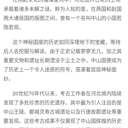
承载着诸多未解之谜。鲜为人知的是，在燕国和赵国
两大诸侯国的版图之间，曾有一个名叫中山的小国若
隐若现。
这个神秘国度的历史如同深埋地下的宝藏，等待
后人去挖掘与解读。由于正史记载寥寥无几，加之其
重要文物和遗址长期湮没于尘土之中，中山国便成为
了历史上一个令人迷惑的符号，笼罩着层层神秘面
纱。
20世纪70年代以来，考古工作者在河北境内陆续
发现了多处珍贵的历史遗存。其中最为引人注目的是
中山王陵、都城灵寿古城遗址以及行唐故郡遗址等重
要发现。这些考古成果不仅展现了中山国辉煌的历史