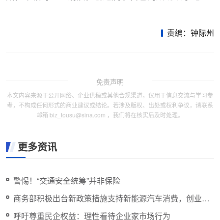
责编：钟际州
免责声明
本文内容来源于公开网络、企业供稿或其他合规渠道，仅用于信息交流与学习参
考，不构成任何形式的商业建议或结论。若涉及版权、出处或权利争议，请联系
邮箱 biz_tousu@sina.com ，我们将在核实后及时处理。
更多资讯
警惕！“交通安全统筹”并非保险
商务部积极出台新政策措施支持新能源汽车消费，创业板
指下跌1%
呼吁尊重民企权益：理性看待企业家市场行为