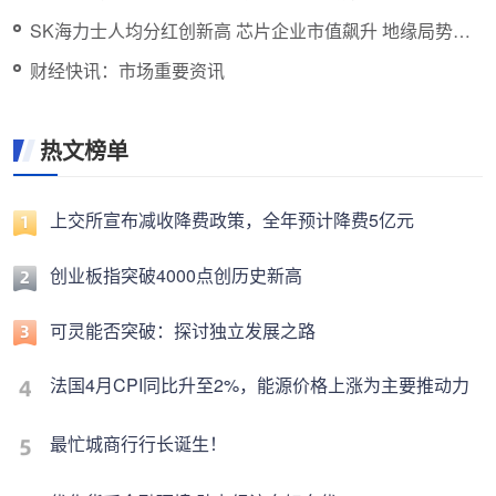
SK海力士人均分红创新高 芯片企业市值飙升 地缘局势紧
张
财经快讯：市场重要资讯
热文榜单
上交所宣布减收降费政策，全年预计降费5亿元
创业板指突破4000点创历史新高
可灵能否突破：探讨独立发展之路
法国4月CPI同比升至2%，能源价格上涨为主要推动力
最忙城商行行长诞生！