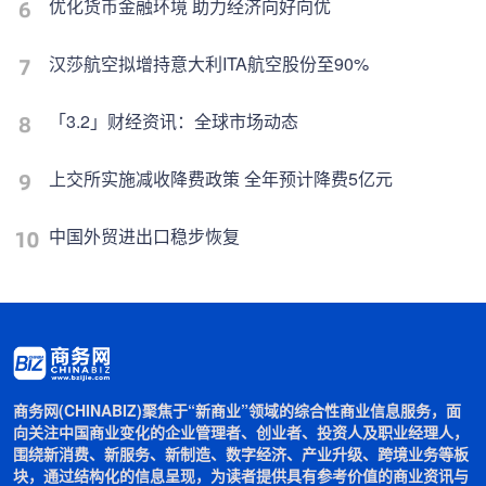
优化货币金融环境 助力经济向好向优
汉莎航空拟增持意大利ITA航空股份至90%
「3.2」财经资讯：全球市场动态
上交所实施减收降费政策 全年预计降费5亿元
中国外贸进出口稳步恢复
商务网(CHINABIZ)聚焦于“新商业”领域的综合性商业信息服务，面
向关注中国商业变化的企业管理者、创业者、投资人及职业经理人，
围绕新消费、新服务、新制造、数字经济、产业升级、跨境业务等板
块，通过结构化的信息呈现，为读者提供具有参考价值的商业资讯与