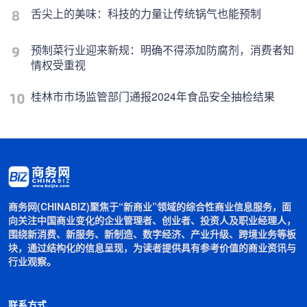
舌尖上的美味：科技的力量让传统锅气也能预制
预制菜行业迎来新规：明确不得添加防腐剂，消费者知
情权受重视
桂林市市场监管部门通报2024年食品安全抽检结果
商务网(CHINABIZ)聚焦于“新商业”领域的综合性商业信息服务，面
向关注中国商业变化的企业管理者、创业者、投资人及职业经理人，
围绕新消费、新服务、新制造、数字经济、产业升级、跨境业务等板
块，通过结构化的信息呈现，为读者提供具有参考价值的商业资讯与
行业观察。
联系方式