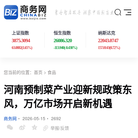
上证指数
恒生指数
纳斯达克
3875.3094
26086.320
22043.0747
63.0882
(1.65%)
-113.940
(-0.430%)
157.0143
(0.72%)
您当前的位置：
首页
>
食品
河南预制菜产业迎新规政策东
风，万亿市场开启新机遇
商务网
•
2026-05-15
•
2692
举报/反馈