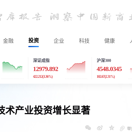
金融
投资
企业
科技
健康
深证成指
沪深300
12979.892
4548.0345
422.212
(3.36%)
102.67
(2.31%)
技术产业投资增长显著
举