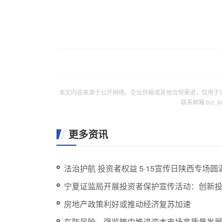
本文内容来源于公开网络、企业供稿或其他合规渠道，仅用于
联系邮箱 biz_
更多资讯
法治护航 投资者权益 5·15宣传日陕西专场圆
宁夏证监局开展投资者保护宣传活动：创新
房地产政策利好或推动经济复苏加速
在防风险、强监管中推进资本市场高质量发