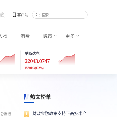
客户端
人物
消费
城市
更多
纳斯达克
22043.0747
157.0143
(0.72%)
热文榜单
财政金融政策支持下高技术产
报/反馈