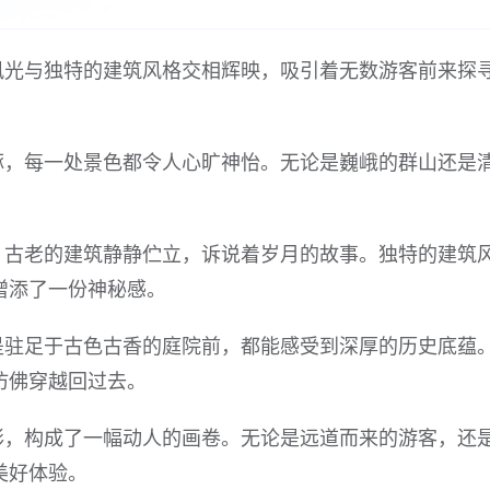
风光与独特的建筑风格交相辉映，吸引着无数游客前来探
琢，每一处景色都令人心旷神怡。无论是巍峨的群山还是
，古老的建筑静静伫立，诉说着岁月的故事。独特的建筑
增添了一份神秘感。
是驻足于古色古香的庭院前，都能感受到深厚的历史底蕴
仿佛穿越回过去。
彰，构成了一幅动人的画卷。无论是远道而来的游客，还
美好体验。