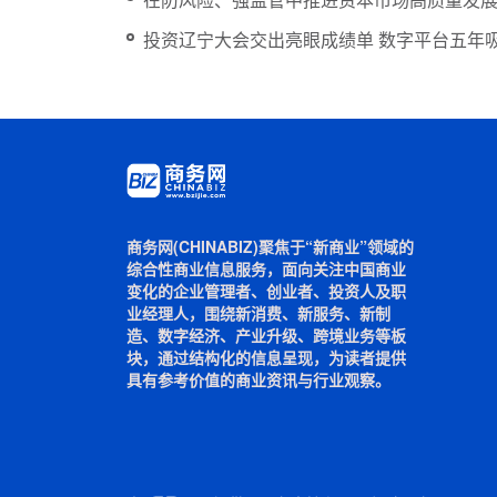
投资辽宁大会交出亮眼成绩单 数字平台五年吸
商务网(CHINABIZ)聚焦于“新商业”领域的
综合性商业信息服务，面向关注中国商业
变化的企业管理者、创业者、投资人及职
业经理人，围绕新消费、新服务、新制
造、数字经济、产业升级、跨境业务等板
块，通过结构化的信息呈现，为读者提供
具有参考价值的商业资讯与行业观察。