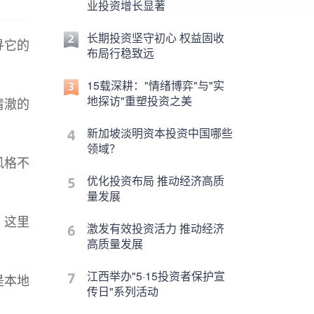
业投资增长显著
长期投资坚守初心 权益固收
寻它的
布局行稳致远
15载深耕："情绪博弈"与"实
地探访"重塑投资之美
清澈的
新加坡淡明资本投资中国哪些
领域？
风格不
优化投资布局 推动经济高质
量发展
。这里
激发有效投资活力 推动经济
高质量发展
江西举办"5·15投资者保护宣
是本地
传日"系列活动