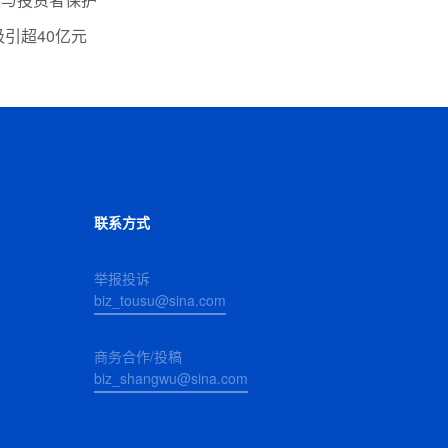
引超40亿元
联系方式
举报投诉
biz_tousu@sina.com
商务合作/投稿
biz_shangwu@sina.com