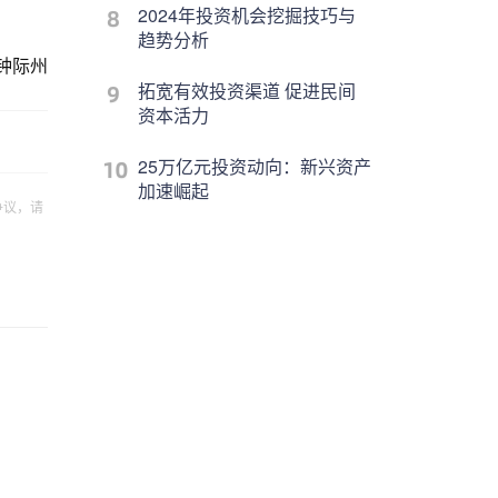
2024年投资机会挖掘技巧与
趋势分析
钟际州
拓宽有效投资渠道 促进民间
资本活力
25万亿元投资动向：新兴资产
加速崛起
争议，请