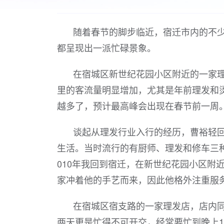
随着春节的脚步临近，宿迁市内的不
都呈现出一派忙碌景象。
在宿城区新世纪花园小区附近的一家
里的客流量明显增加，尤其是年前理发和
越多了，预计最高峰会出现在春节前一周。
谈起从理发行业入行的经历，曹裕轻回
生活。当时流行的有厨师、理发和修车三
010年我回到宿迁，在新世纪花园小区附
家冲着他的手艺而来，因此他格外注重服
在宿城区宿支路的一家理发店，店内同
两天更是忙得不可开交，经常要忙到晚上1