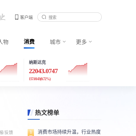
客户端
人物
消费
城市
更多
纳斯达克
22043.0747
157.0143
(0.72%)
热文榜单
消费市场持续升温，行业热度
报/反馈