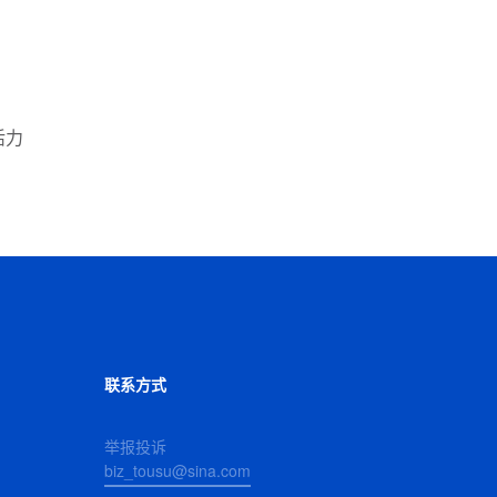
活力
联系方式
举报投诉
biz_tousu@sina.com