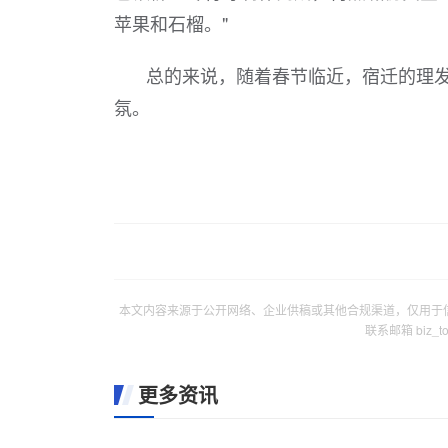
苹果和石榴。"
总的来说，随着春节临近，宿迁的理
氛。
本文内容来源于公开网络、企业供稿或其他合规渠道，仅用于
联系邮箱 biz_
更多资讯