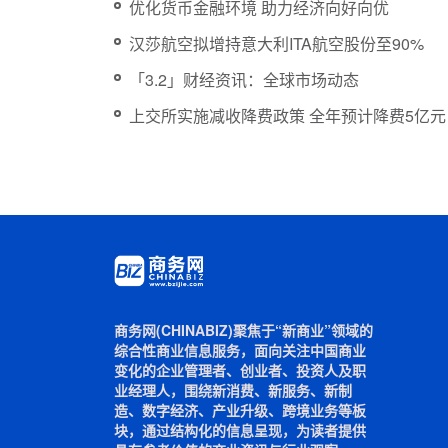
优化货币金融环境 助力经济向好向优
汉莎航空拟增持意大利ITA航空股份至90%
「3.2」财经资讯：全球市场动态
上交所实施减收降费政策 全年预计降费5亿元
商务网(CHINABIZ)聚焦于“新商业”领域的
综合性商业信息服务，面向关注中国商业
变化的企业管理者、创业者、投资人及职
业经理人，围绕新消费、新服务、新制
造、数字经济、产业升级、跨境业务等板
块，通过结构化的信息呈现，为读者提供