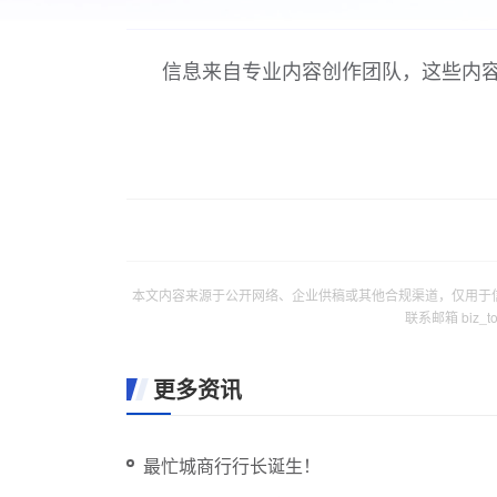
信息来自专业内容创作团队，这些内
本文内容来源于公开网络、企业供稿或其他合规渠道，仅用于
联系邮箱 biz_
更多资讯
最忙城商行行长诞生！