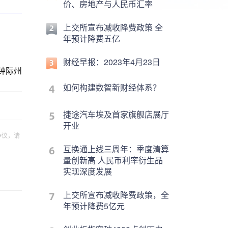
价、房地产与人民币汇率
上交所宣布减收降费政策 全
年预计降费五亿
财经早报：2023年4月23日
钟际州
如何构建数智新财经体系？
捷途汽车埃及首家旗舰店展厅
开业
争议，请
互换通上线三周年：季度清算
量创新高 人民币利率衍生品
实现深度发展
上交所宣布减收降费政策，全
年预计降费5亿元