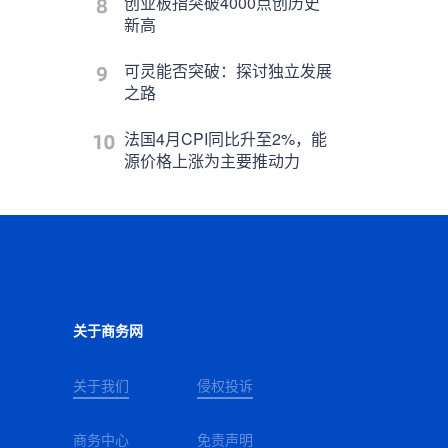
创业板指突破4000点创历史
新高
可灵能否突破：探讨独立发展
之路
法国4月CPI同比升至2%，能
源价格上涨为主要推动力
关于商务网
关于我们
侵权投诉
商务中心
免责声明