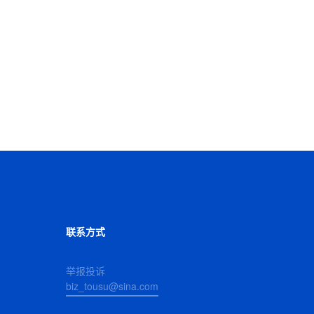
联系方式
举报投诉
biz_tousu@sina.com